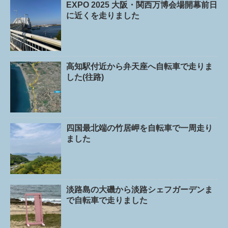
EXPO 2025 大阪・関西万博会場開幕前日
に近くを走りました
高知駅付近から弁天座へ自転車で走りま
した(往路)
四国最北端の竹居岬を自転車で一周走り
ました
淡路島の大磯から淡路シェフガーデンま
で自転車で走りました