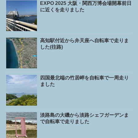
EXPO 2025 大阪・関西万博会場開幕前日
に近くを走りました
高知駅付近から弁天座へ自転車で走りま
した(往路)
四国最北端の竹居岬を自転車で一周走り
ました
淡路島の大磯から淡路シェフガーデンま
で自転車で走りました