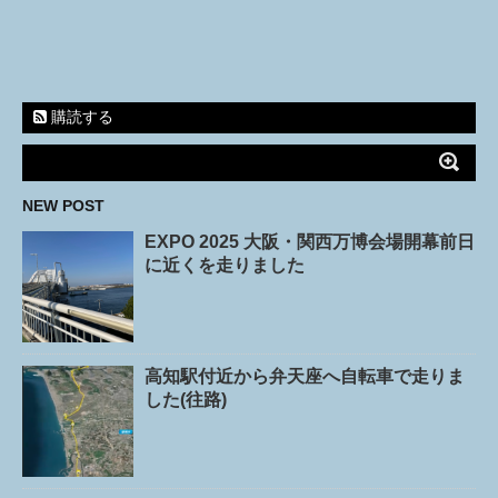
購読する
NEW POST
EXPO 2025 大阪・関西万博会場開幕前日
に近くを走りました
高知駅付近から弁天座へ自転車で走りま
した(往路)