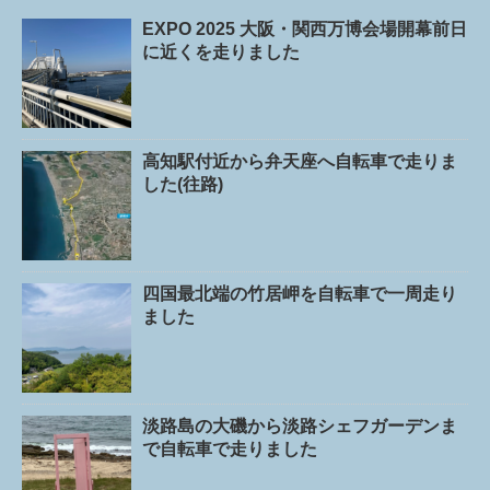
EXPO 2025 大阪・関西万博会場開幕前日
に近くを走りました
高知駅付近から弁天座へ自転車で走りま
した(往路)
四国最北端の竹居岬を自転車で一周走り
ました
淡路島の大磯から淡路シェフガーデンま
で自転車で走りました